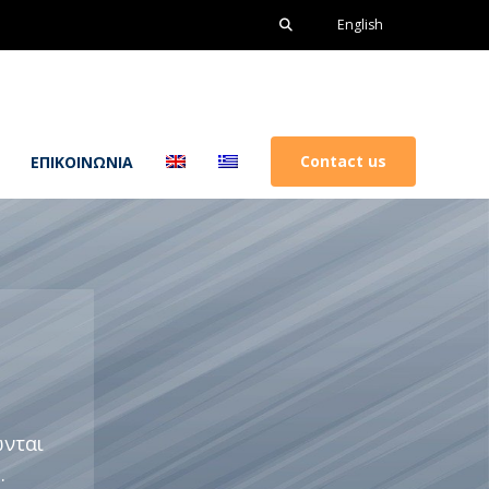
Search
English
Ελληνικά
for:
Contact us
ΕΠΙΚΟΙΝΩΝΙΑ
ώνται
.