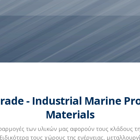
Trade - Industrial Marine Pr
Materials
φαρμογές των υλικών μας αφορούν τους κλάδους τ
. Ειδικότερα τους χώρους της ενέργειας, μεταλλουργ