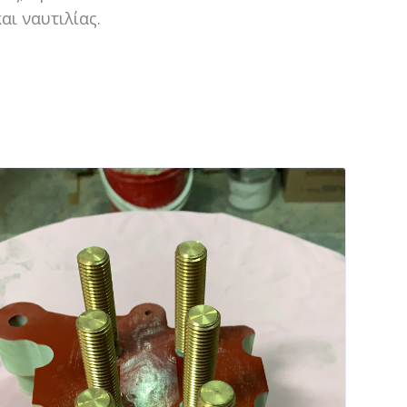
ι ναυτιλίας.